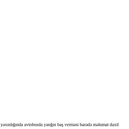
 yaxınlığında avtobusda yanğın baş verməsi barədə məlumat daxil