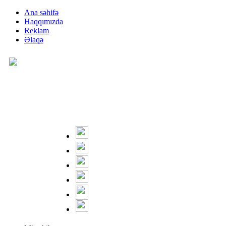
Ana səhifə
Haqqımızda
Reklam
Əlaqə