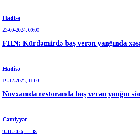
Hadisə
23-09-2024, 09:00
FHN: Kürdəmirdə baş verən yanğında xəsa
Hadisə
19-12-2025, 11:09
Novxanıda restoranda baş verən yanğın sö
Cəmiyyət
9-01-2026, 11:08