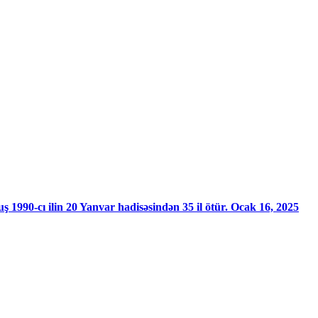
-cı ilin 20 Yanvar hadisəsindən 35 il ötür. Ocak 16, 2025